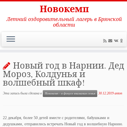
Новокемп
Летний оздоровительный лагерь в Брянской
области
Перейти
к
Новый год в Нарнии. Дед
содержимому
Мороз, Колдунья и
волшебный шкаф!
Эта запись была сделана в
30.12.2019
anton
Новокемп - в фокусе внимания семья
22 декабря, более 50 детей вместе с родителями, бабушками и
дедушками, отправились встречать Новый год в волшебную Нарнию.