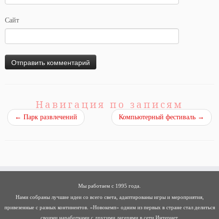
Сайт
Навигация по записям
←
Парк развлечений
Компьютерный фестиваль
→
Мы работаем с 1995 года.
Нами собраны лучшие идеи со всего света, адаптированы игры и мероприятия,
привезенные с разных континентов. «Новокемп» одним из первых в стране стал делиться
своими наработками с другими лагерями в сети Интернет.