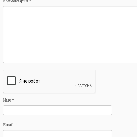
Комментарий
*
Имя
*
Email
*