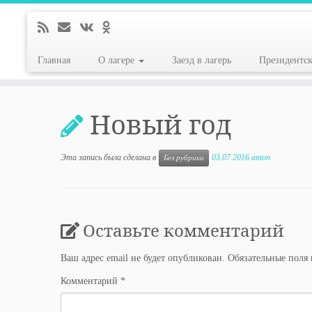
Главная
О лагере
Заезд в лагерь
Президентс
Перейти
к
Новый год
содержимому
Эта запись была сделана в
03.07.2016
anton
Без рубрики
Оставьте комментарий
Ваш адрес email не будет опубликован.
Обязательные поля
Комментарий
*