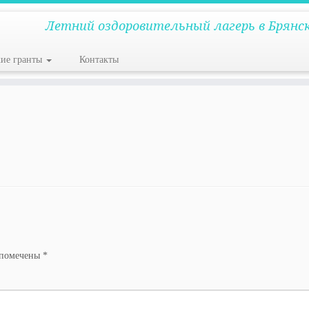
Летний оздоровительный лагерь в Брянс
кие гранты
Контакты
 помечены
*