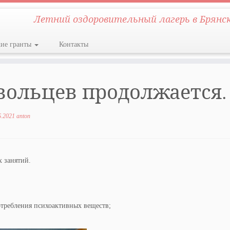
Летний оздоровительный лагерь в Брянс
кие гранты
Контакты
вольцев продолжается.
6.2021
anton
 занятий.
требления психоактивных веществ;