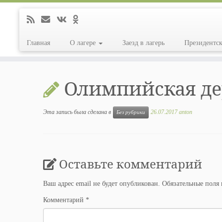
Главная
О лагере
Заезд в лагерь
Президентс
Перейти
к
Олимпийская де
содержимому
Эта запись была сделана в
26.07.2017
anton
Без рубрики
Оставьте комментарий
Ваш адрес email не будет опубликован.
Обязательные поля
Комментарий
*