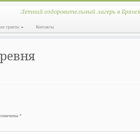
Летний оздоровительный лагерь в Брянс
кие гранты
Контакты
ревня
 помечены
*