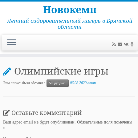
Новокемп
Летний оздоровительный лагерь в Брянской
области
Перейти
к
Олимпийские игры
содержимому
Эта запись была сделана в
06.08.2020
anton
Без рубрики
Оставьте комментарий
Ваш адрес email не будет опубликован.
Обязательные поля помечены
*