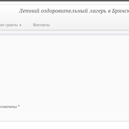
Летний оздоровительный лагерь в Брянс
кие гранты
Контакты
 помечены
*