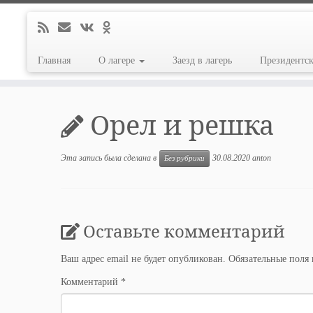
Главная
О лагере
Заезд в лагерь
Президентс
Перейти
к
Орел и решка
содержимому
Эта запись была сделана в
30.08.2020
anton
Без рубрики
Оставьте комментарий
Ваш адрес email не будет опубликован.
Обязательные поля
Комментарий
*