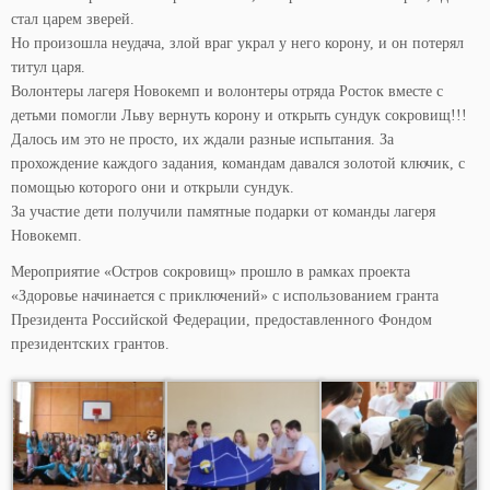
стал царем зверей.
Но произошла неудача, злой враг украл у него корону, и он потерял
титул царя.
Волонтеры лагеря Новокемп и волонтеры отряда Росток вместе с
детьми помогли Льву вернуть корону и открыть сундук сокровищ!!!
Далось им это не просто, их ждали разные испытания. За
прохождение каждого задания, командам давался золотой ключик, с
помощью которого они и открыли сундук.
За участие дети получили памятные подарки от команды лагеря
Новокемп.
Мероприятие «Остров сокровищ» прошло в рамках проекта
«Здоровье начинается с приключений» с использованием гранта
Президента Российской Федерации, предоставленного Фондом
президентских грантов.