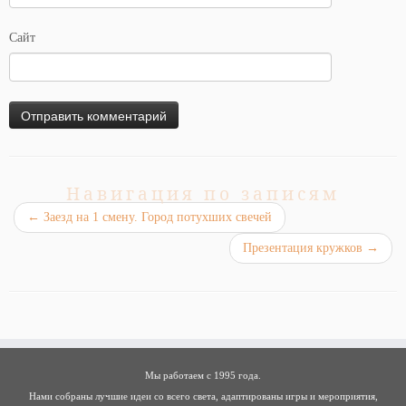
Сайт
Навигация по записям
←
Заезд на 1 смену. Город потухших свечей
Презентация кружков
→
Мы работаем с 1995 года.
Нами собраны лучшие идеи со всего света, адаптированы игры и мероприятия,