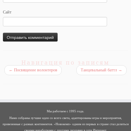
Сайт
Навигация по записям
←
Посвящение волонтеров
Танцевальный баттл
→
Мы работаем с 1995 года.
Нами собраны лучшие идеи со всего света, адаптированы игры и мероприятия,
привезенные с разных континентов. «Новокемп» одним из первых в стране стал делиться
своими наработками с другими лагерями в сети Интернет.