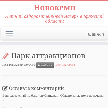
Новокемп
Летний оздоровительный лагерь в Брянской
области
Перейти
к
Парк аттракционов
содержимому
Эта запись была сделана в
22.08.2017
anton
Без рубрики
Оставьте комментарий
Ваш адрес email не будет опубликован.
Обязательные поля помечены
*