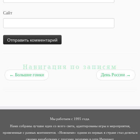
Сайт
Навигация по записям
←
Большие гонки
День России
→
Мы работаем с 1995 года.
Нами собраны лучшие идеи со всего света, адаптированы игры и мероприятия,
привезенные с разных континентов. «Новокемп» одним из первых в стране стал делиться
своими наработками с другими лагерями в сети Интернет.