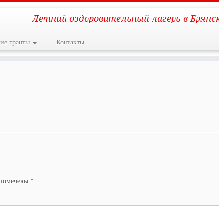
Летний оздоровительный лагерь в Брянс
кие гранты
Контакты
 помечены
*