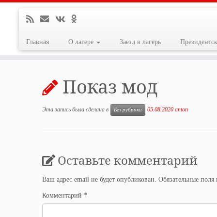
Главная
О лагере
Заезд в лагерь
Президентс
Перейти
к
Показ мод
содержимому
Эта запись была сделана в
05.08.2020
anton
Без рубрики
Оставьте комментарий
Ваш адрес email не будет опубликован.
Обязательные поля
Комментарий
*