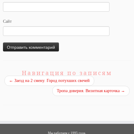
Сайт
Навигация по записям
←
Заезд на 2 смену. Город потухших свечей
Тропа доверия. Визитная карточка
→
Мы работаем с 1995 года.