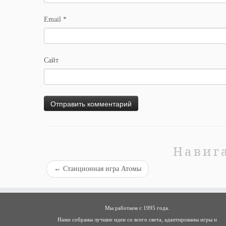
Email
*
Сайт
Навиг
←
Станционная игра Атомы
Мы работаем с 1995 года.
Нами собраны лучшие идеи со всего света, адаптированы игры и