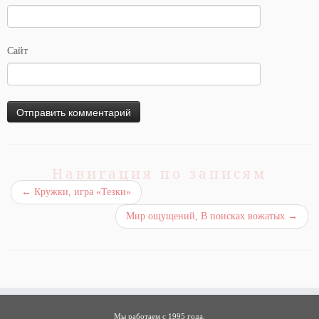
Сайт
Навигация по записям
←
Кружки, игра «Тезки»
Мир ощущений, В поисках вожатых
→
Мы работаем с 1995 года.