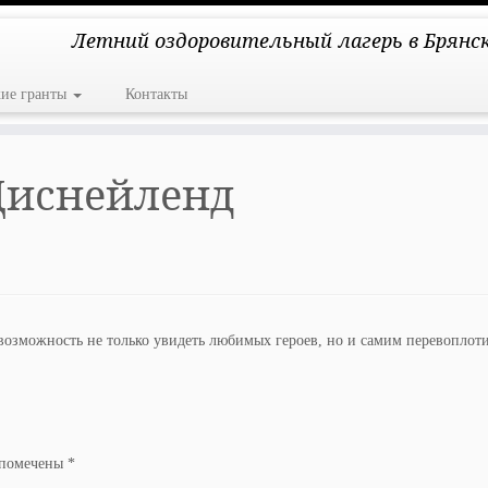
Летний оздоровительный лагерь в Брянс
кие гранты
Контакты
Диснейленд
озможность не только увидеть любимых героев, но и самим перевоплоти
 помечены
*