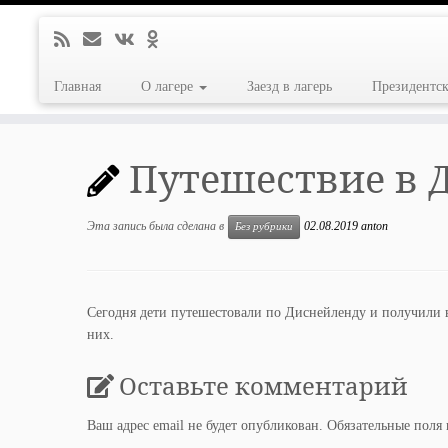
Главная
О лагере
Заезд в лагерь
Президентс
Перейти
к
Путешествие в 
содержимому
Эта запись была сделана в
02.08.2019
anton
Без рубрики
Сегодня дети путешестовали по Диснейленду и получили в
них.
Оставьте комментарий
Ваш адрес email не будет опубликован.
Обязательные поля