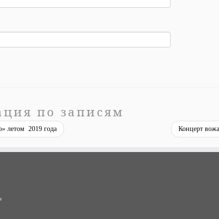
ация по записям
» летом 2019 года
Концерт вож
в