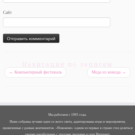
Сайт
Навигация по записям
←
Компьютерный фестиваль
Мода из комода
→
Мы работаем с 1995 года.
Нами собраны лучшие идеи со всего света, адаптированы игры и мероприятия,
привезенные с разных континентов. «Новокемп» одним из первых в стране стал делиться
своими наработками с другими лагерями в сети Интернет.