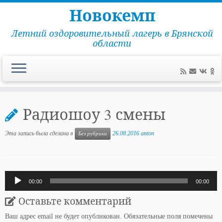
Новокемп
Летний оздоровительный лагерь в Брянской
области
Перейти
к
Радиошоу 3 смены
содержимому
Эта запись была сделана в
26.08.2016
anton
Без рубрики
Аудиоплеер
00:00
00:00
Оставьте комментарий
Ваш адрес email не будет опубликован.
Обязательные поля помечены