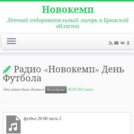
Новокемп
Летний оздоровительный лагерь в Брянской
области
Перейти
к
Радио «Новокемп» День
содержимому
Футбола
Эта запись была сделана в
06.09.2021
anton
Без рубрики
футбол 20-08 часть 2