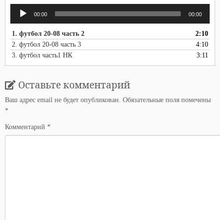
Аудиоплеер
00:00
00:00
1.
футбол 20-08 часть 2
2:10
2.
футбол 20-08 часть 3
4:10
3.
футбол часть1 НК
3:11
Оставьте комментарий
Ваш адрес email не будет опубликован.
Обязательные поля помечены
*
Комментарий
*