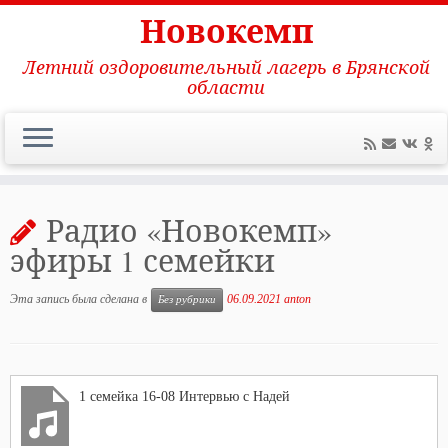
Новокемп
Летний оздоровительный лагерь в Брянской
области
Перейти
к
Радио «Новокемп»
содержимому
эфиры 1 семейки
Эта запись была сделана в
06.09.2021
anton
Без рубрики
1 семейка 16-08 Интервью с Надей