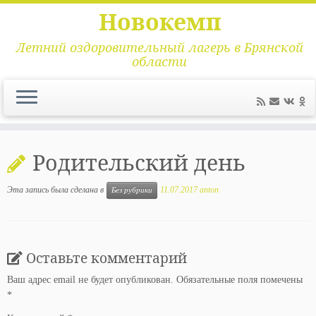
Новокемп
Летний оздоровительный лагерь в Брянской
области
Перейти
к
Родительский день
содержимому
Эта запись была сделана в
11.07.2017
anton
Без рубрики
Оставьте комментарий
Ваш адрес email не будет опубликован.
Обязательные поля помечены
*