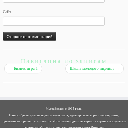
Сайт
Навигация по записям
←
Бизнес игра 1
Школа молодого индейца
→
Мы работаем с 1995 года.
Нами собраны лучшие идеи со всего света, адаптированы игры и мероприятия,
привезенные с разных континентов. «Новокемп» одним из первых в стране стал делиться
своими наработками с другими лагерями в сети Интернет.