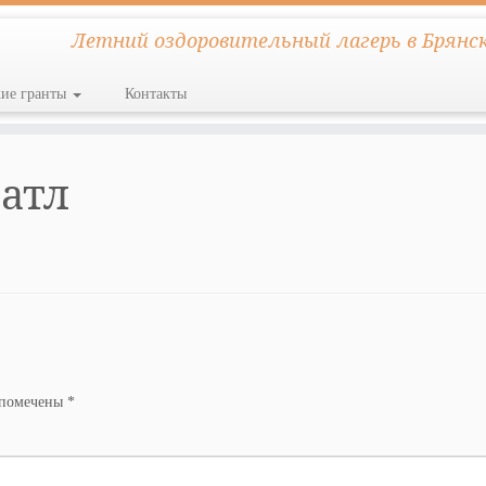
Летний оздоровительный лагерь в Брянс
кие гранты
Контакты
атл
 помечены
*