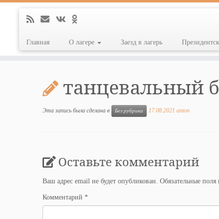
Главная
О лагере
Заезд в лагерь
Президентс
Перейти
к
танцевальный б
содержимому
Эта запись была сделана в
17.08.2021
anton
Без рубрики
Оставьте комментарий
Ваш адрес email не будет опубликован.
Обязательные поля
Комментарий
*