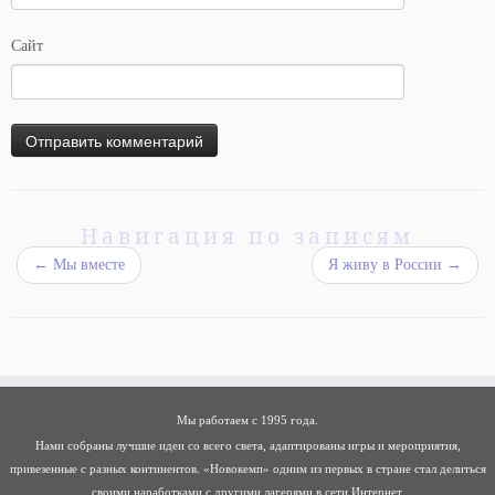
Сайт
Навигация по записям
←
Мы вместе
Я живу в России
→
Мы работаем с 1995 года.
Нами собраны лучшие идеи со всего света, адаптированы игры и мероприятия,
привезенные с разных континентов. «Новокемп» одним из первых в стране стал делиться
своими наработками с другими лагерями в сети Интернет.