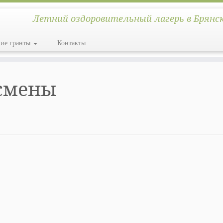
Летний оздоровительный лагерь в Брянс
кие гранты
Контакты
смены