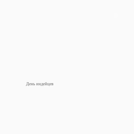
День индейцев