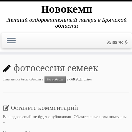
Новокемп
Летний оздоровительный лагерь в Брянской
области
Перейти
к
фотосессия семеек
содержимому
Эта запись была сделана в
17.08.2021
anton
Без рубрики
Оставьте комментарий
Ваш адрес email не будет опубликован.
Обязательные поля помечены
*