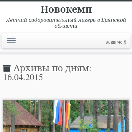
Новокемп
Летний оздоровительный лагерь в Брянской
области
Перейти
к
Архивы по дням:
содержимому
16.04.2015