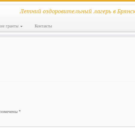
Летний оздоровительный лагерь в Брянс
кие гранты
Контакты
 помечены
*