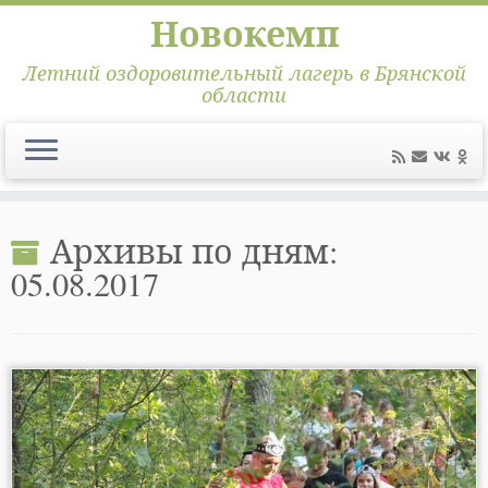
Новокемп
Летний оздоровительный лагерь в Брянской
области
Перейти
к
Архивы по дням:
содержимому
05.08.2017