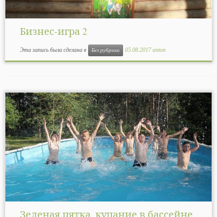
Бизнес-игра 2
Эта запись была сделана в
05.08.2017
anton
Без рубрики
Зеленая пятка, купание в бассейне,