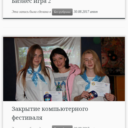
Бизнес игра 2
Эта запись была сделана в
30.08.2017
anton
Без рубрики
Закрытие компьютерного
фестиваля