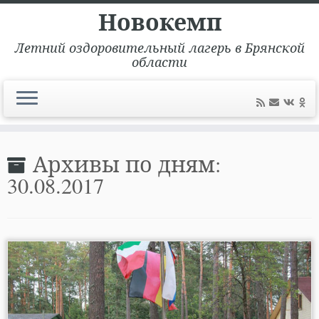
Новокемп
Летний оздоровительный лагерь в Брянской
области
Перейти
к
Архивы по дням:
содержимому
30.08.2017