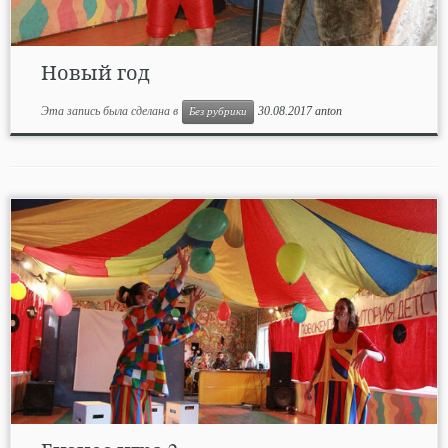
Новый год
Эта запись была сделана в
30.08.2017
anton
Без рубрики