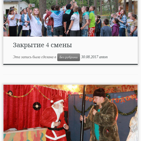
Закрытие 4 смены
Эта запись была сделана в
30.08.2017
anton
Без рубрики