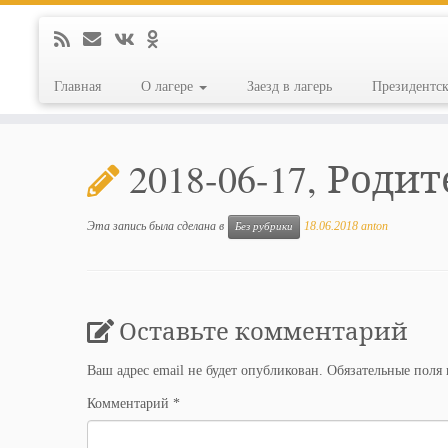
Главная
О лагере
Заезд в лагерь
Президентс
Перейти
к
2018-06-17, Роди
содержимому
Эта запись была сделана в
18.06.2018
anton
Без рубрики
Оставьте комментарий
Ваш адрес email не будет опубликован.
Обязательные поля
Комментарий
*