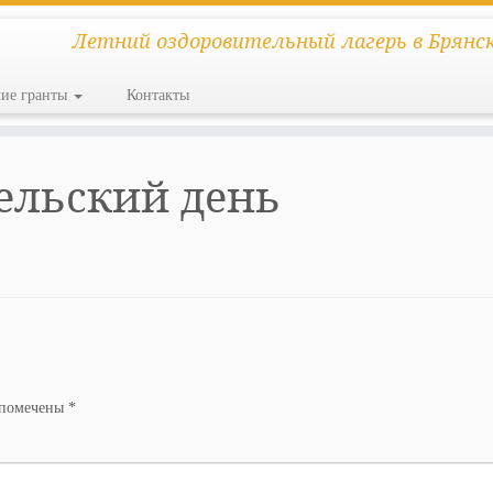
Летний оздоровительный лагерь в Брянс
кие гранты
Контакты
тельский день
 помечены
*