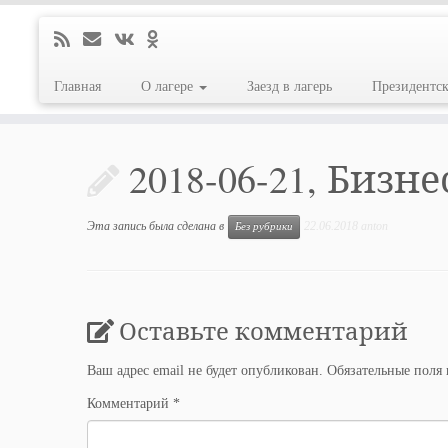
Главная
О лагере
Заезд в лагерь
Президентс
Перейти
к
2018-06-21, Бизне
содержимому
Эта запись была сделана в
22.06.2018
anton
Без рубрики
Оставьте комментарий
Ваш адрес email не будет опубликован.
Обязательные поля
Комментарий
*