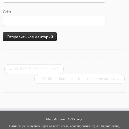
Сайт
Навигация по записям
←
2018-06-21, Бизнес игра 2
2018-06-22 Концерт «Пиратская вечеринка»
→
Мы работаем с 1995 года.
Нами собраны лучшие идеи со всего света, адаптированы игры и мероприятия,