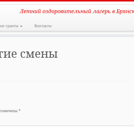
Летний оздоровительный лагерь в Брянс
кие гранты
Контакты
ытие смены
 помечены
*