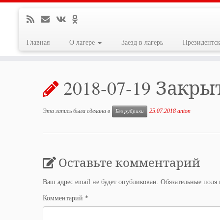
Главная
О лагере
Заезд в лагерь
Президентс
Перейти
к
2018-07-19 Закр
содержимому
Эта запись была сделана в
25.07.2018
anton
Без рубрики
Оставьте комментарий
Ваш адрес email не будет опубликован.
Обязательные поля
Комментарий
*