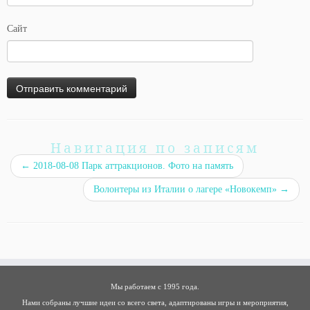
Сайт
Навигация по записям
←
2018-08-08 Парк аттракционов. Фото на память
Волонтеры из Италии о лагере «Новокемп»
→
Мы работаем с 1995 года.
Нами собраны лучшие идеи со всего света, адаптированы игры и мероприятия,