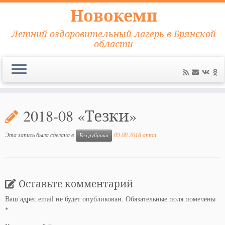
Новокемп
Летний оздоровительный лагерь в Брянской
области
Перейти
к
2018-08 «Тезки»
содержимому
Эта запись была сделана в
09.08.2018
anton
Без рубрики
Оставьте комментарий
Ваш адрес email не будет опубликован.
Обязательные поля помечены
*