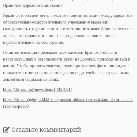
Правилам дорожного движения.
Яркой фотосессией дети, вожатые и администрация международного
образовательно-оздоровительного учреждения выразили
солидарность с идеями акции и отметили, что залог безопасности на
дороге, это хорошее знание Правил дорожного движения и
неукоснительное их соблюдение.
Госавтоинспекция призывает всех жителей Брянской области,
неравнодушных к безопасности детей на дорогах, присоединиться к
акции. Чтобы принять участие, нужно разместить фото или видео с
примерами ответственного поведения родителей с вышеуказанным
хештегом в социальных сетях.
https://32.мвд.рф/news/item/14057091/
https://vk.com/@ugibdd32-v-bryanskoi-oblasti-vserossiiskuu-akciu-nauchi-
rebenka-pdd09
Оставьте комментарий