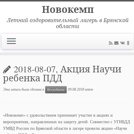
Новокемп
Летний оздоровительный лагерь в Брянской
области
Перейти
к
2018-08-07, Акция Научи
содержимому
ребенка ПДД
Эта запись была сделана в
09.08.2018
anton
Без рубрики
«Новокемп» с удовольствием принимает участие в акциях и
мероприятиях, направленных на защиту детей. Совместно с УГИБДД
УМВД России по Брянской области в лагере провели акцию «Научи