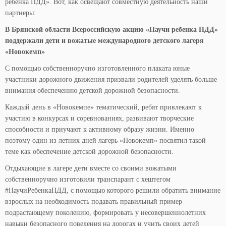
ребенка ПДД». Вот, как освещают совместную деятельность наши
партнеры:
В Брянской области Всероссийскую акцию «Научи ребенка ПДД»
поддержали дети и вожатые международного детского лагеря
«Новокемп»
С помощью собственноручно изготовленного плаката юные
участники дорожного движения призвали родителей уделять больше
внимания обеспечению детской дорожной безопасности.
Каждый день в «Новокемпе» тематический, ребят привлекают к
участию в конкурсах и соревнованиях, развивают творческие
способности и приучают к активному образу жизни. Именно
поэтому один из летних дней лагерь «Новокемп» посвятил такой
теме как обеспечение детской дорожной безопасности.
Отдыхающие в лагере дети вместе со своими вожатыми
собственноручно изготовили транспарант с хештегом
#НаучиРебенкаПДД, с помощью которого решили обратить внимание
взрослых на необходимость подавать правильный пример
подрастающему поколению, формировать у несовершеннолетних
навыки безопасного поведения на дорогах и учить своих детей