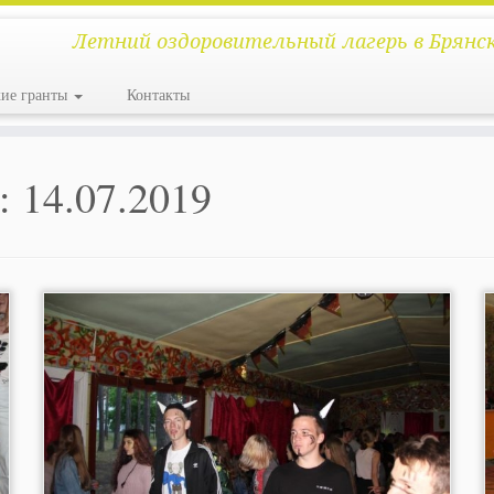
Летний оздоровительный лагерь в Брянс
кие гранты
Контакты
:
14.07.2019