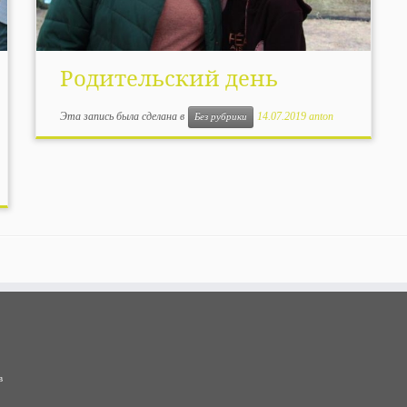
Родительский день
Эта запись была сделана в
14.07.2019
anton
Без рубрики
в