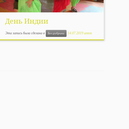
День Индии
Эта запись была сделана в
14.07.2019
anton
Без рубрики