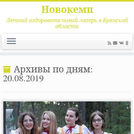
Новокемп
Летний оздоровительный лагерь в Брянской
области
Перейти
к
Архивы по дням:
содержимому
20.08.2019