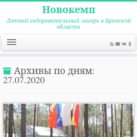
Новокемп
Летний оздоровительный лагерь в Брянской
области
Перейти
к
Архивы по дням:
содержимому
27.07.2020