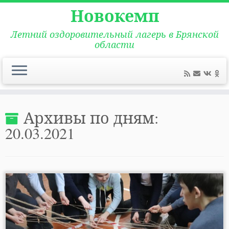
Новокемп
Летний оздоровительный лагерь в Брянской
области
Перейти
к
Архивы по дням:
содержимому
20.03.2021