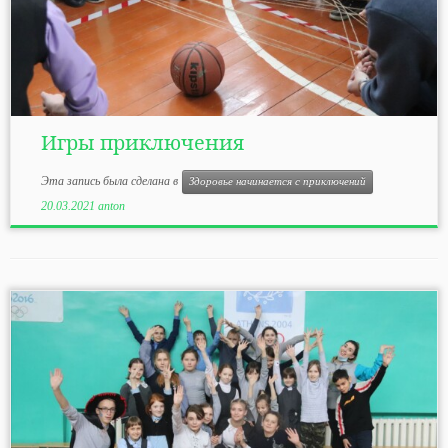
Игры приключения
Эта запись была сделана в
Здоровье начинается с приключений
20.03.2021
anton