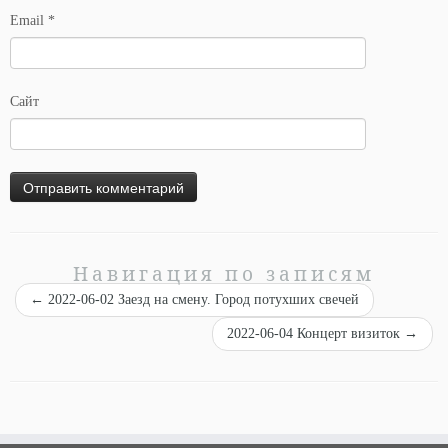
Email
*
Сайт
Навигация по записям
←
2022-06-02 Заезд на смену. Город потухших свечей
2022-06-04 Концерт визиток
→