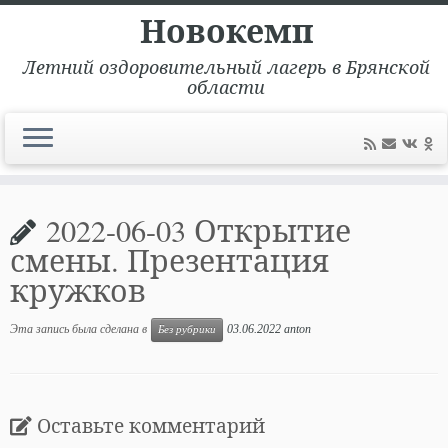
Новокемп
Летний оздоровительный лагерь в Брянской
области
Перейти
к
2022-06-03 Открытие
содержимому
смены. Презентация
кружков
Эта запись была сделана в
03.06.2022
anton
Без рубрики
Оставьте комментарий