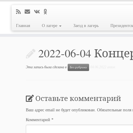
Главная
О лагере
Заезд в лагерь
Президентс
Перейти
к
2022-06-04 Конц
содержимому
Эта запись была сделана в
04.06.2022
anton
Без рубрики
Оставьте комментарий
Ваш адрес email не будет опубликован.
Обязательные поля
Комментарий
*