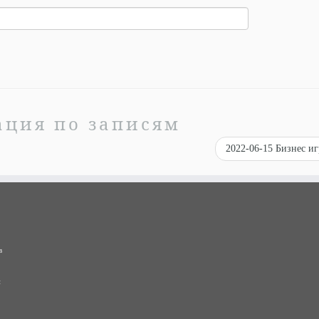
ация по записям
2022-06-15 Бизнес и
в
и