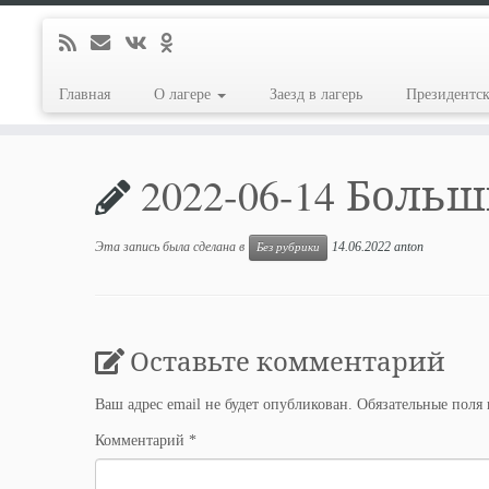
Главная
О лагере
Заезд в лагерь
Президентс
Перейти
к
2022-06-14 Боль
содержимому
Эта запись была сделана в
14.06.2022
anton
Без рубрики
Оставьте комментарий
Ваш адрес email не будет опубликован.
Обязательные поля
Комментарий
*