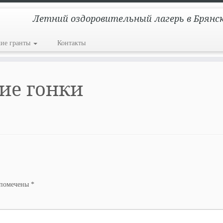
Летний оздоровительный лагерь в Брянс
кие гранты
Контакты
шие гонки
 помечены
*