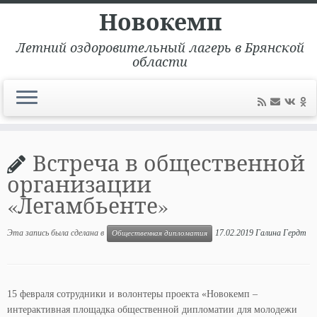
Новокемп
Летний оздоровительный лагерь в Брянской
области
Перейти
к
Встреча в общественной
содержимому
организации
«Легамбьенте»
Эта запись была сделана в
17.02.2019
Галина Гердт
Общественная дипломатия
15 февраля сотрудники и волонтеры проекта «Новокемп –
интерактивная площадка общественной дипломатии для молодежи