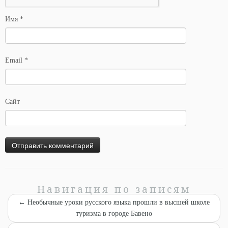
Имя
*
Email
*
Сайт
Навигация по записям
←
Необычные уроки русского языка прошли в высшей школе
туризма в городе Бавено