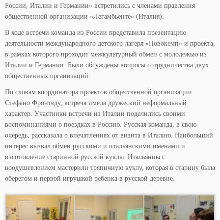
России, Италии и Германии» встретились с членами правления
общественной организации «Легамбьенте» (Италия).
В ходе встречи команда из России представила презентацию
деятельности международного детского лагеря «Новокемп» и проекта,
в рамках которого проходит межкультурный обмен с молодежью из
Италии и Германии. Были обсуждены вопросы сотрудничества двух
общественных организаций.
По словам координатора проектов общественной организации
Стефано Фронтеду, встреча имела дружеский неформальный
характер. Участники встречи из Италии поделились своими
воспоминаниями о поездках в Россию. Русская команда, в свою
очередь, рассказала о впечатлениях от визита в Италию. Наибольший
интерес вызвал обмен русскими и итальянскими именами и
изготовление старинной русской куклы. Итальянцы с
воодушевлением мастерили тряпичную куклу, которая в старину была
оберегом и первой игрушкой ребенка в русской деревне.