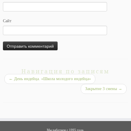
Сайт
Навигация по записям
←
День индейца. «Школа молодого индейца»
Закрытие 3 смены
→
Мы работаем с 1995 года.