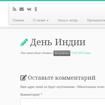
Главная
О лагере
Заезд в лагерь
Президентс
Перейти
к
День Индии
содержимому
Эта запись была сделана в
14.07.2019
anton
Без рубрики
Оставьте комментарий
Ваш адрес email не будет опубликован.
Обязательные поля
Комментарий
*