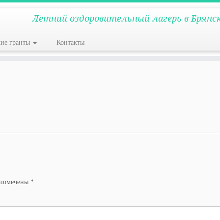
Летний оздоровительный лагерь в Брянс
кие гранты
Контакты
 помечены
*