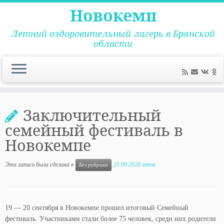
Новокемп
Летний оздоровительный лагерь в Брянской
области
Перейти
к
Заключительный
содержимому
семейный фестиваль в
Новокемпе
Эта запись была сделана в
21.09.2020
anton
Без рубрики
19 — 20 сентября в Новокемпе прошел итоговый Семейный
фестиваль. Участниками стали более 75 человек, среди них родители