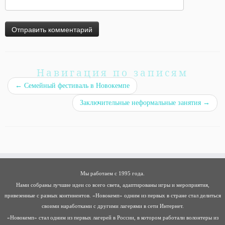
Навигация по записям
←
Семейный фестиваль в Новокемпе
Заключительные неформальные занятия
→
Мы работаем с 1995 года.
Нами собраны лучшие идеи со всего света, адаптированы игры и мероприятия,
привезенные с разных континентов. «Новокемп» одним из первых в стране стал делиться
своими наработками с другими лагерями в сети Интернет.
«Новокемп» стал одним из первых лагерей в России, в котором работали волонтеры из