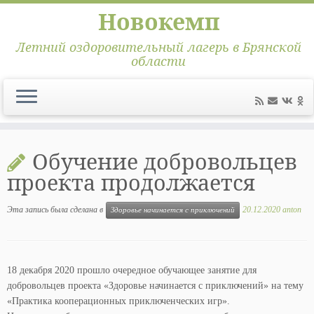
Новокемп
Летний оздоровительный лагерь в Брянской
области
Перейти
к
Обучение добровольцев
содержимому
проекта продолжается
Эта запись была сделана в
20.12.2020
anton
Здоровье начинается с приключений
18 декабря 2020 прошло очередное обучающее занятие для
добровольцев проекта «Здоровье начинается с приключений» на тему
«Практика кооперационных приключенческих игр».