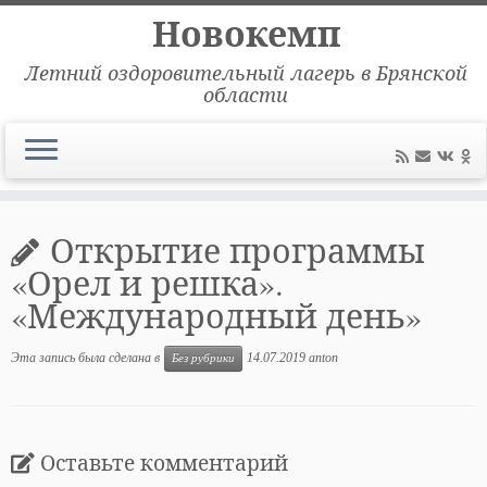
Новокемп
Летний оздоровительный лагерь в Брянской
области
Перейти
к
Открытие программы
содержимому
«Орел и решка».
«Международный день»
Эта запись была сделана в
14.07.2019
anton
Без рубрики
Оставьте комментарий