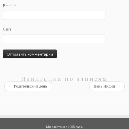
Email
*
Сайт
Навигация по записям
←
Родительский день
День Индии
→
Мы работаем с 1995 года.